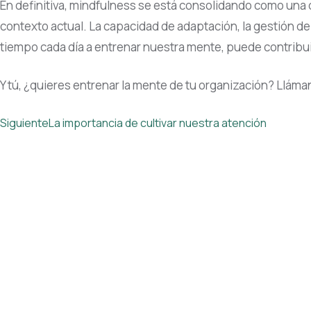
En definitiva, mindfulness se está consolidando como una 
contexto actual. La capacidad de adaptación, la gestión del
tiempo cada día a entrenar nuestra mente, puede contribu
Y tú, ¿quieres entrenar la mente de tu organización? Llá
Siguiente
La importancia de cultivar nuestra atención