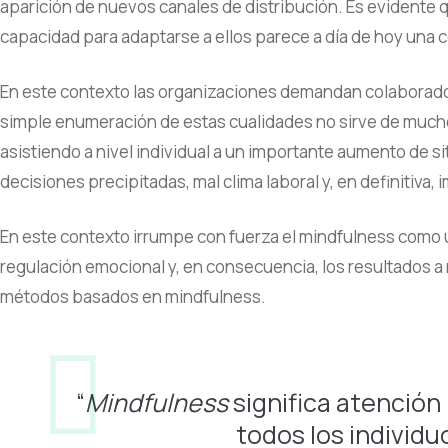
aparición de nuevos canales de distribución. Es evidente qu
capacidad para adaptarse a ellos parece a día de hoy una 
En este contexto las organizaciones demandan colaboradores 
simple enumeración de estas cualidades no sirve de mucho 
asistiendo a nivel individual a un importante aumento de 
decisiones precipitadas, mal clima laboral y, en definitiva,
En este contexto irrumpe con fuerza el mindfulness como u
regulación emocional y, en consecuencia, los resultados a
métodos basados en mindfulness.
“
Mindfulness
significa atención
todos los individu