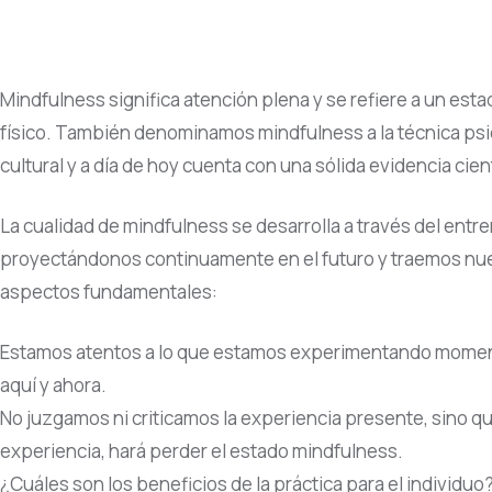
Mindfulness significa atención plena y se refiere a un est
físico. También denominamos mindfulness a la técnica psic
cultural y a día de hoy cuenta con una sólida evidencia cient
La cualidad de mindfulness se desarrolla a través del entr
proyectándonos continuamente en el futuro y traemos nues
aspectos fundamentales:
Estamos atentos a lo que estamos experimentando momento
aquí y ahora.
No juzgamos ni criticamos la experiencia presente, sino qu
experiencia, hará perder el estado mindfulness.
¿Cuáles son los beneficios de la práctica para el individuo