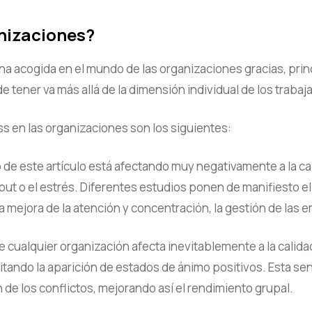
nizaciones?
na acogida en el mundo de las organizaciones gracias, pri
 tener va más allá de la dimensión individual de los trabaj
s en las organizaciones son los siguientes:
 de este artículo está afectando muy negativamente a la c
t o el estrés. Diferentes estudios ponen de manifiesto el
 mejora de la atención y concentración, la gestión de las em
e cualquier organización afecta inevitablemente a la calida
litando la aparición de estados de ánimo positivos. Esta sen
e los conflictos, mejorando así el rendimiento grupal.