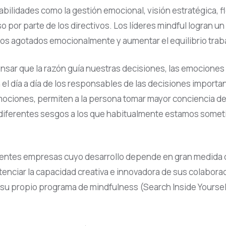
habilidades como la gestión emocional, visión estratégica, 
por parte de los directivos. Los líderes mindful logran un
 agotados emocionalmente y aumentar el equilibrio traba
r que la razón guía nuestras decisiones, las emociones 
n el día a día de los responsables de las decisiones import
iones, permiten a la persona tomar mayor conciencia de la 
os diferentes sesgos a los que habitualmente estamos some
erentes empresas cuyo desarrollo depende en gran medida 
nciar la capacidad creativa e innovadora de sus colaborad
a su propio programa de mindfulness (Search Inside Yoursel