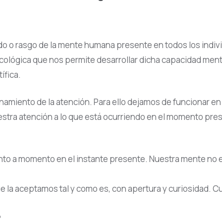
ado o rasgo de la mente humana presente en todos los indivi
ológica que nos permite desarrollar dicha capacidad mental
ífica.
enamiento de la atención. Para ello dejamos de funcionar en
tra atención a lo que está ocurriendo en el momento prese
 a momento en el instante presente. Nuestra mente no est
e la aceptamos tal y como es, con apertura y curiosidad. C
?