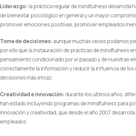
Liderazgo:
la práctica regular de mindfulness desarrolla 
de bienestar psicológico en general y un mayor compromiso 
promover emociones positivas, promover empleados menos
Toma de decisiones:
aunque muchas veces podamos pensa
por ello que la instauración de prácticas de mindfulness e
pensamiento condicionado por el pasado y de nuestras emoc
correctamente la información y reducir la influencia de l
decisiones más eficaz.
Creatividad e innovación:
durante los últimos años, dif
han estado incluyendo programas de mindfulness para pote
innovación y creatividad, que desde el año 2007 desarroll
empleados.