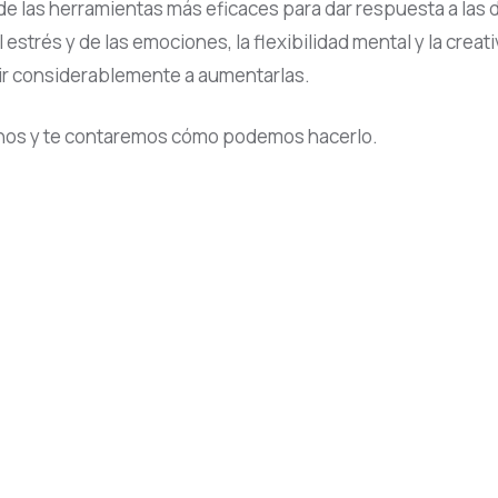
de las herramientas más eficaces para dar respuesta a las
 estrés y de las emociones, la flexibilidad mental y la crea
ir considerablemente a aumentarlas.
manos y te contaremos cómo podemos hacerlo.