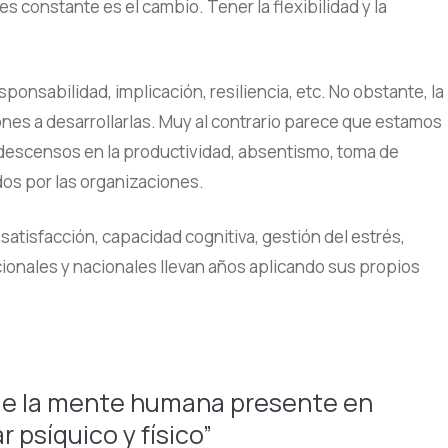
 constante es el cambio. Tener la flexibilidad y la
onsabilidad, implicación, resiliencia, etc. No obstante, la
nes a desarrollarlas. Muy al contrario parece que estamos
a descensos en la productividad, absentismo, toma de
ados por las organizaciones.
atisfacción, capacidad cognitiva, gestión del estrés,
ionales y nacionales llevan años aplicando sus propios
o de la mente humana presente en
 psíquico y físico”