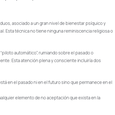
duos, asociado a un gran nivel de bienestar psíquico y
. Esta técnica no tiene ninguna reminiscencia religiosa o
 “piloto automático”, rumiando sobre el pasado o
nte. Esta atención plena y consciente incluiría dos
á en el pasado ni en el futuro sino que permanece en el
ualquier elemento de no aceptación que exista en la