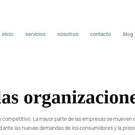
inicio
servicios
nosotros
contacto
blog
las organizacion
y competitivo. La mayor parte de las empresas se mueven 
ad ante las nuevas demandas de los consumidores y la presi