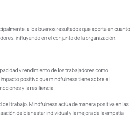
ncipalmente, a los buenos resultados que aporta en cuanto
adores, influyendo en el conjunto de la organización.
apacidad y rendimiento de los trabajadores como
 impacto positivo que mindfulness tiene sobre el
ociones y la resiliencia.
d del trabajo. Mindfulness actúa de manera positiva en las
sación de bienestar individual y la mejora de la empatía