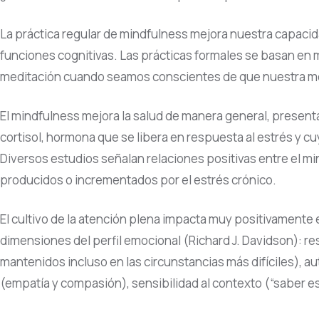
La práctica regular de mindfulness mejora nuestra capacid
funciones cognitivas. Las prácticas formales se basan en m
meditación cuando seamos conscientes de que nuestra men
El mindfulness mejora la salud de manera general, present
cortisol, hormona que se libera en respuesta al estrés y c
Diversos estudios señalan relaciones positivas entre el m
producidos o incrementados por el estrés crónico.
El cultivo de la atención plena impacta muy positivamente 
dimensiones del perfil emocional (Richard J. Davidson): re
mantenidos incluso en las circunstancias más difíciles), 
(empatía y compasión), sensibilidad al contexto (“saber es