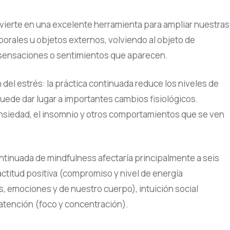
vierte en una excelente herramienta para ampliar nuestras
porales u objetos externos, volviendo al objeto de
 sensaciones o sentimientos que aparecen.
el estrés: la práctica continuada reduce los niveles de
uede dar lugar a importantes cambios fisiológicos.
 ansiedad, el insomnio y otros comportamientos que se ven
ontinuada de mindfulness afectaría principalmente a seis
actitud positiva (compromiso y nivel de energía
, emociones y de nuestro cuerpo), intuición social
 atención (foco y concentración).