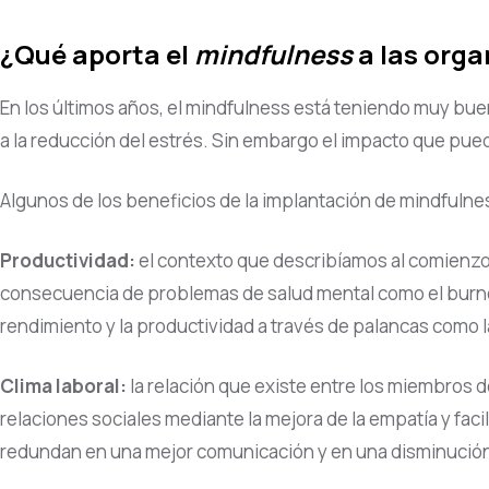
¿Qué aporta el
mindfulness
a las orga
En los últimos años, el mindfulness está teniendo muy bue
a la reducción del estrés. Sin embargo el impacto que puede
Algunos de los beneficios de la implantación de mindfulnes
Productividad:
el contexto que describíamos al comienzo
consecuencia de problemas de salud mental como el burnou
rendimiento y la productividad a través de palancas como la
Clima laboral:
la relación que existe entre los miembros d
relaciones sociales mediante la mejora de la empatía y faci
redundan en una mejor comunicación y en una disminución d