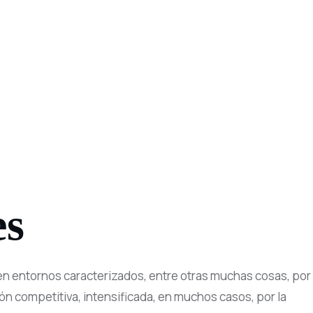
es
en entornos caracterizados, entre otras muchas cosas, por
ón competitiva, intensificada, en muchos casos, por la