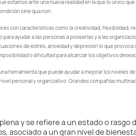
e estamos ante una nueva realidad en la que lo único que es
condición sine qua non.
con características como la creatividad, flexibilidad, resp
para ayudar a las personas a poseerlas y a las organizacio
situaciones de estrés, ansiedad y depresión lo que provoc
 imposibilidad o dificultad para alcanzar los objetivos dese
na herramienta que puede ayudar a mejorar los niveles de s
 nivel personal y organizativo. Grandes compañías multinac
 plena y se refiere a un estado o rasg
os, asociado a un gran nivel de bienestar